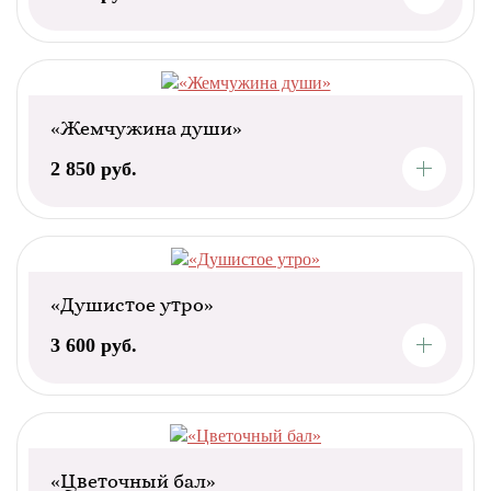
«Жемчужина души»
2 850 руб.
«Душистое утро»
3 600 руб.
«Цветочный бал»