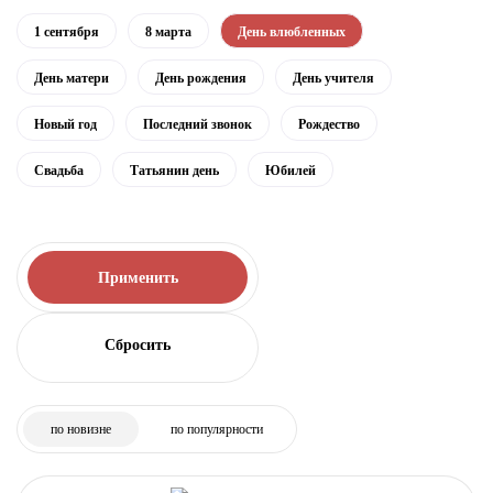
1 сентября
8 марта
День влюбленных
День матери
День рождения
День учителя
Новый год
Последний звонок
Рождество
Свадьба
Татьянин день
Юбилей
Применить
по новизне
по популярности