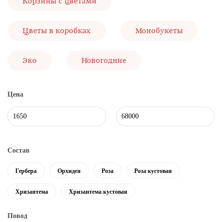
Корзины с цветами
Цветы в коробках
Монобукеты
Эко
Новогодние
Цена
Состав
Гербера
Орхидея
Роза
Роза кустовая
Хризантема
Хризантема кустовая
Повод