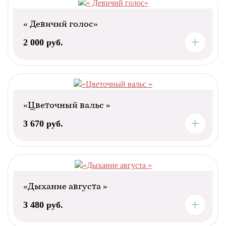
« Девичий голос»
2 000 руб.
«Цветочный вальс »
3 670 руб.
«Дыхание августа »
3 480 руб.