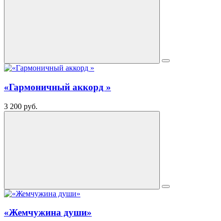
«Гармоничный аккорд »
3 200 руб.
«Жемчужина души»