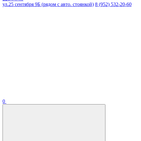
ул.25 сентября 9Б (рядом с авто. стоянкой)
8 (952) 532-20-60
0