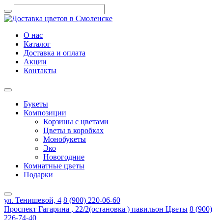
О нас
Каталог
Доставка и оплата
Акции
Контакты
Букеты
Композиции
Корзины с цветами
Цветы в коробках
Монобукеты
Эко
Новогодние
Комнатные цветы
Подарки
ул. Тенишевой, 4
8 (900) 220-06-60
Проспект Гагарина , 22/2(остановка ) павильон Цветы
8 (900)
226-74-40