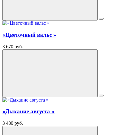
«Цветочный вальс »
3 670 руб.
«Дыхание августа »
3 480 руб.