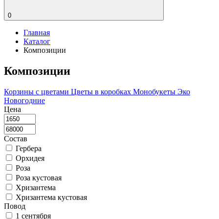
0
Главная
Каталог
Композиции
Композиции
Корзины с цветами
Цветы в коробках
Монобукеты
Эко
Новогодние
Цена
Состав
Гербера
Орхидея
Роза
Роза кустовая
Хризантема
Хризантема кустовая
Повод
1 сентября