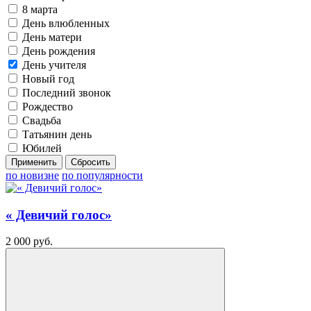
8 марта
День влюбленных
День матери
День рождения
День учителя
Новый год
Последний звонок
Рождество
Свадьба
Татьянин день
Юбилей
Применить
по новизне
по популярности
« Девичий голос»
2 000 руб.