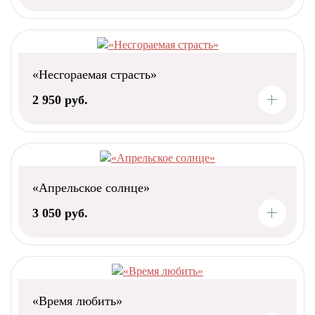
«Несгораемая страсть»
2 950 руб.
«Апрельское солнце»
3 050 руб.
«Время любить»