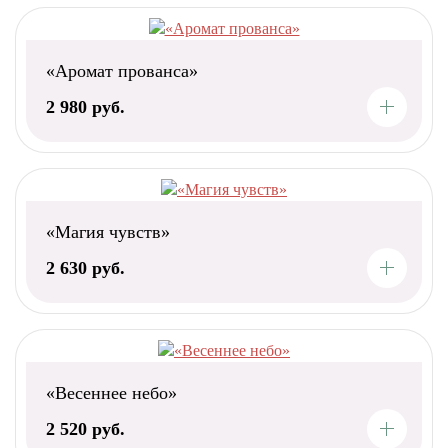
«Аромат прованса»
2 980 руб.
«Магия чувств»
2 630 руб.
«Весеннее небо»
2 520 руб.