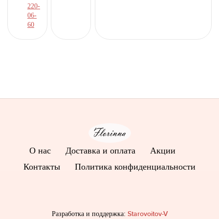
220-
06-
60
О нас
Доставка и оплата
Акции
Контакты
Политика конфиденциальности
Starovoitov-V
Разработка и поддержка: