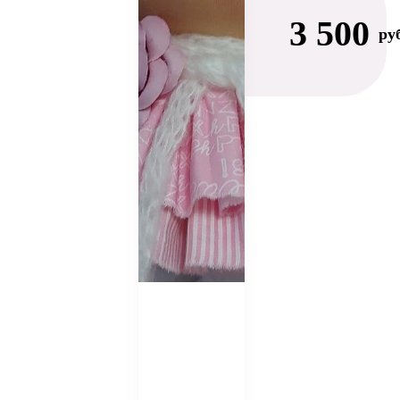
3 500
ру