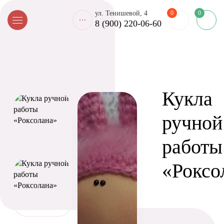
0
ул. Тенишевой, 4
0
8 (900) 220-06-60
Главная
Каталог
Подарки
Кукла ручной работы «Роксолана»
Кукла
ручной
работы
«Роксо