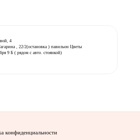
вой, 4
Гагарина , 22/2(остановка ) павильон Цветы
ября 9 Б ( рядом с авто. стоянкой)
а конфиденциальности