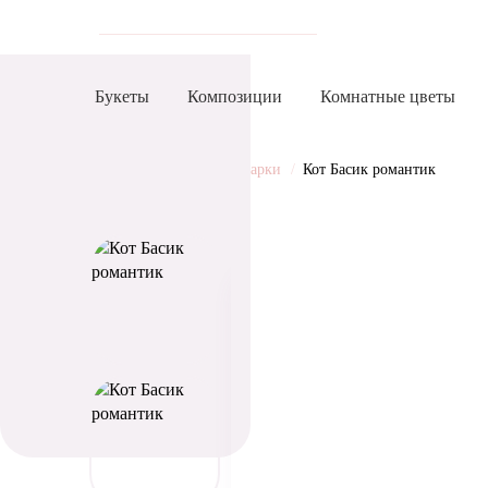
Букеты
Композиции
Комнатные цветы
Главная
Каталог
Подарки
Кот Басик романтик