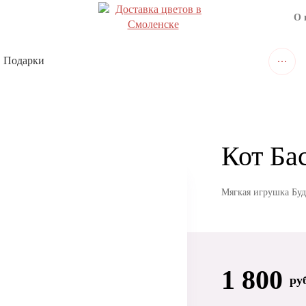
О 
Подарки
Кот Ба
Мягкая игрушка Буд
1 800
ру