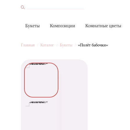
Букеты
Композиции
Комнатные цветы
Главная
Каталог
Букеты
«Полёт бабочки»