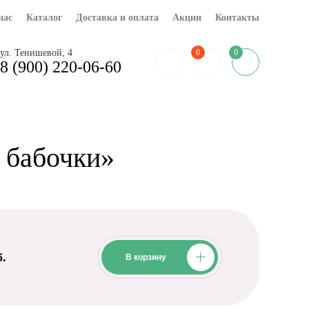
нас
Каталог
Доставка и оплата
Акции
Контакты
0
ул. Тенишевой, 4
0
8 (900) 220-06-60
 бабочки»
б.
В корзину