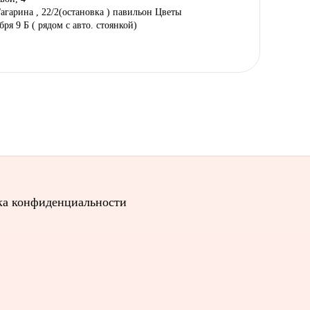
Гагарина , 22/2(остановка ) павильон Цветы
ября 9 Б ( рядом с авто. стоянкой)
а конфиденциальности